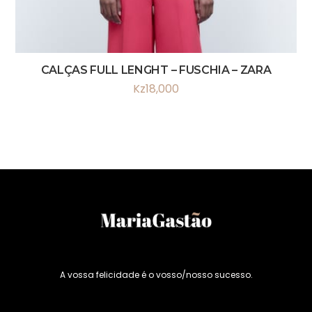
CALÇAS FULL LENGHT – FUSCHIA – ZARA
Kz
18,000
A vossa felicidade é o vosso/nosso sucesso.