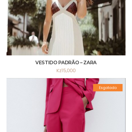
VESTIDO PADRÃO – ZARA
Kz
15,000
Esgotado