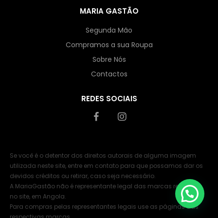
MARIA GASTÃO
Segunda Mão
Compramos a sua Roupa
Sobre Nós
Contactos
REDES SOCIAIS
Se você é o detentor dos direitos autorais de alguma imagem
utilizada neste site, entre em contato para que possamos dar os
devidos créditos ou retirar, caso seja necessário.
A MariaGastão não é representante legal das marcas referidas
no site, em Angola.
Para compras pelas representantes legais use as páginas das
respectivas marcas.