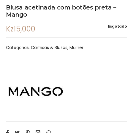
Blusa acetinada com botões preta –
Mango
Esgotado
Kz
15,000
Categorias:
Camisas & Blusas
,
Mulher