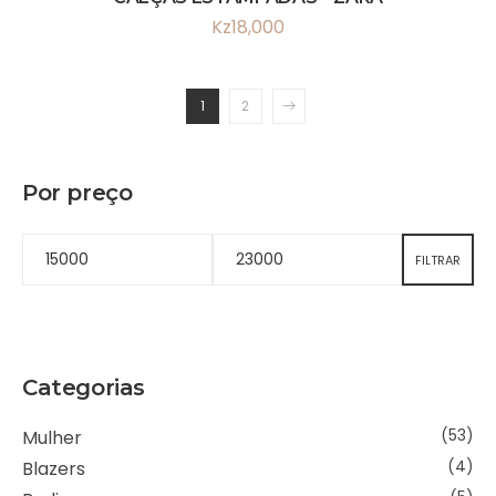
Kz
18,000
1
2
Por preço
FILTRAR
Categorias
Mulher
(53)
Blazers
(4)