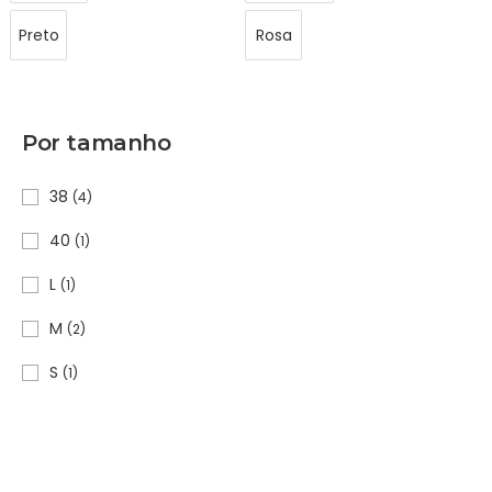
Preto
Rosa
Por tamanho
38
(4)
40
(1)
L
(1)
M
(2)
S
(1)