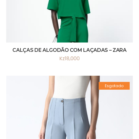
CALÇAS DE ALGODÃO COM LAÇADAS – ZARA
Kz
18,000
Esgotado