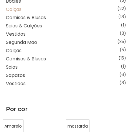
Bodies
(5)
Calças
(22)
Camisas & Blusas
(18)
Saias & Calções
(1)
Vestidos
(3)
Segunda Mão
(35)
Calças
(5)
Camisas & Blusas
(15)
Saias
(1)
Sapatos
(6)
Vestidos
(8)
Por cor
Amarelo
mostarda