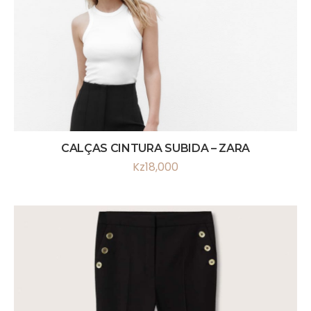
CALÇAS CINTURA SUBIDA – ZARA
Kz
18,000