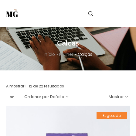
Calças
Início
»
Mulher
»
Calças
A mostrar 1–12 de 22 resultados
Ordenar por Defeito
Mostrar
Esgotado