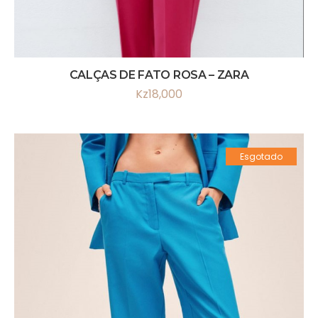
CALÇAS DE FATO ROSA – ZARA
Kz
18,000
Esgotado