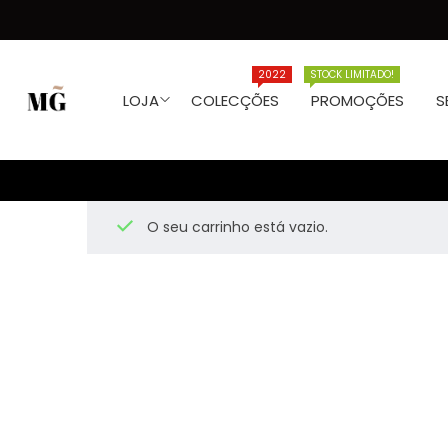
2022
STOCK LIMITADO!
LOJA
COLECÇÕES
PROMOÇÕES
S
O seu carrinho está vazio.