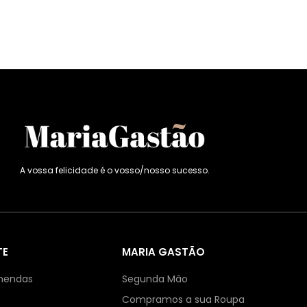
A vossa felicidade é o vosso/nosso sucesso.
TE
MARIA GASTÃO
mendas
Segunda Mão
Compramos a sua Roupa