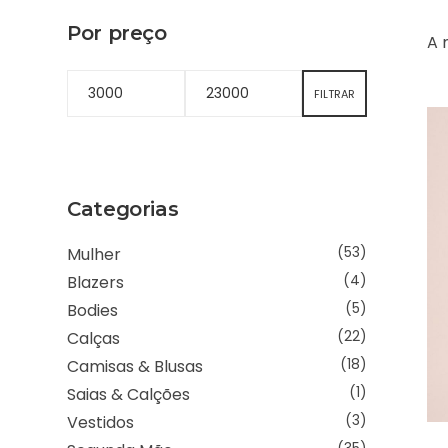
Por preço
A 
FILTRAR
Categorias
Mulher
(53)
Blazers
(4)
Bodies
(5)
Calças
(22)
Camisas & Blusas
(18)
Saias & Calções
(1)
Vestidos
(3)