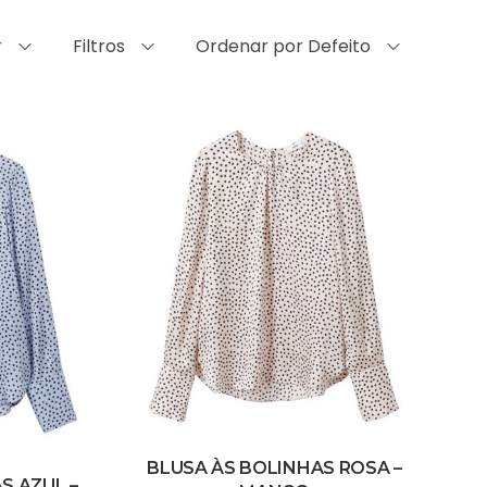
r
Filtros
Ordenar por Defeito
BLUSA ÀS BOLINHAS ROSA –
S AZUL –