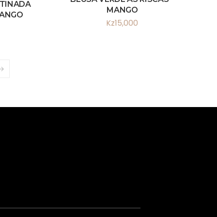
ETINADA
MANGO
MANGO
Kz
15,000