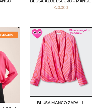
MANGO
BLUSA AZUL ESCURO – MANGO
Kz
3,000
Esgotado
BLUSA MANGO ZARA – L