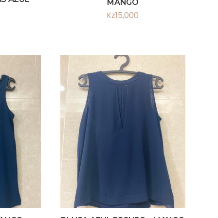
MANGO
Kz
15,000