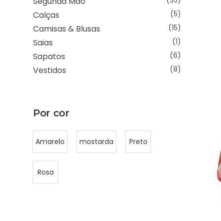
Segunda Mão
(35)
Calças
(5)
Camisas & Blusas
(15)
Saias
(1)
Sapatos
(6)
Vestidos
(8)
Por cor
Amarelo
mostarda
Preto
Rosa