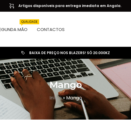
Artigos disponíveis para entrega imediata em Angola.
QUALIDADE
EGUNDA MÃO
CONTACTOS
BAIXA DE PREÇO NOS BLAZERS! SÓ 20.000KZ
Mango
Início
»
Mango