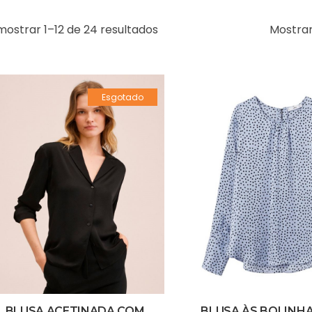
mostrar 1–12 de 24 resultados
Mostra
Esgotado
BLUSA ACETINADA COM
BLUSA ÀS BOLINHA