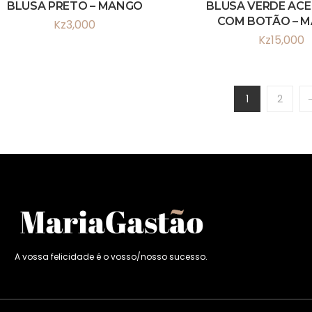
BLUSA PRETO – MANGO
BLUSA VERDE AC
COM BOTÃO – 
Kz
3,000
Kz
15,000
1
2
A vossa felicidade é o vosso/nosso sucesso.