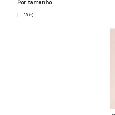
Por tamanho
38
(2)