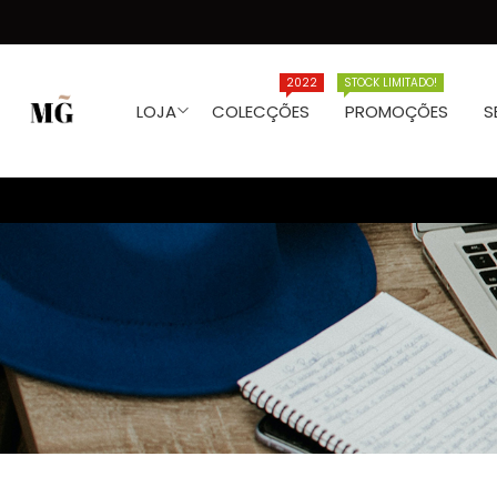
2022
STOCK LIMITADO!
LOJA
COLECÇÕES
PROMOÇÕES
S