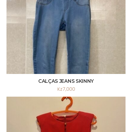
CALÇAS JEANS SKINNY
Kz
7,000