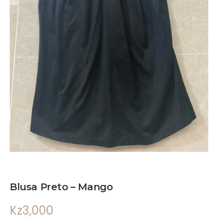
Blusa Preto – Mango
Kz
3,000