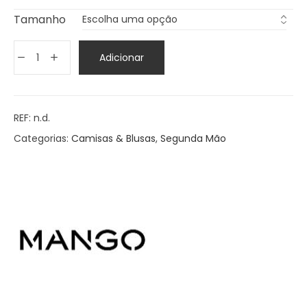
Tamanho
Adicionar
REF:
n.d.
Categorias:
Camisas & Blusas
,
Segunda Mão