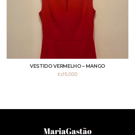
VESTIDO VERMELHO – MANGO
Kz
15,000