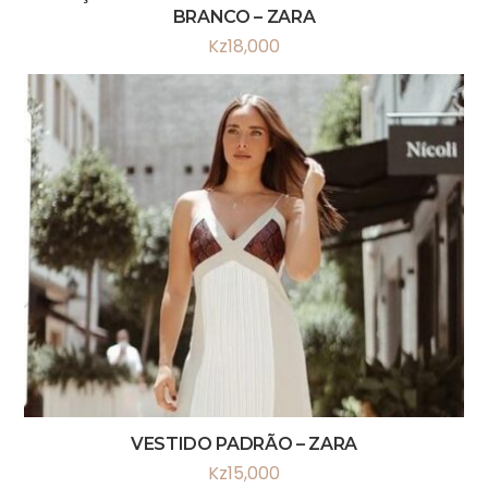
BRANCO – ZARA
Kz
18,000
VESTIDO PADRÃO – ZARA
Kz
15,000