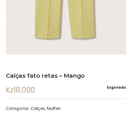
Calças fato retas – Mango
Esgotado
Kz
18,000
Categorias:
Calças
,
Mulher