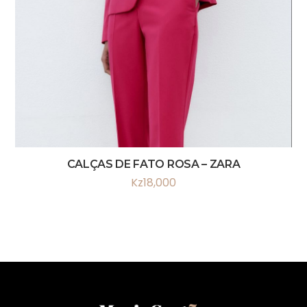
CALÇAS DE FATO ROSA – ZARA
Kz
18,000