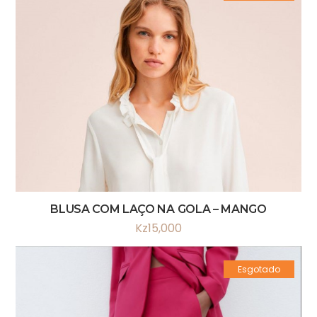
BLUSA COM LAÇO NA GOLA – MANGO
Kz
15,000
Esgotado