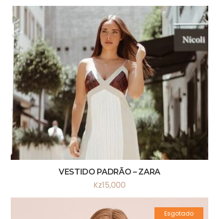
VESTIDO PADRÃO – ZARA
Kz
15,000
Esgotado