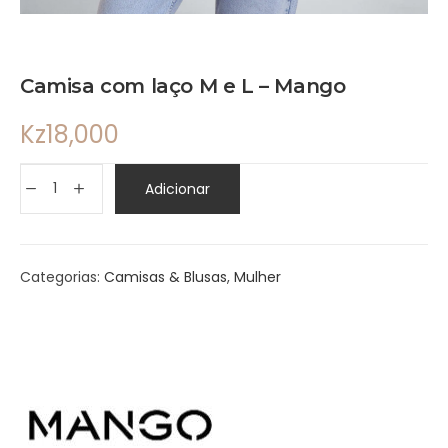
Camisa com laço M e L – Mango
Kz
18,000
Adicionar
Categorias:
Camisas & Blusas
,
Mulher