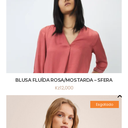
BLUSA FLUÍDA ROSA/MOSTARDA – SFERA
Kz
12,000
Esgotado