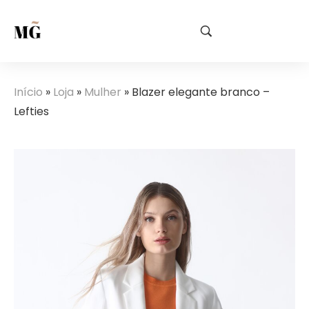
Início
»
Loja
»
Mulher
»
Blazer elegante branco –
Lefties