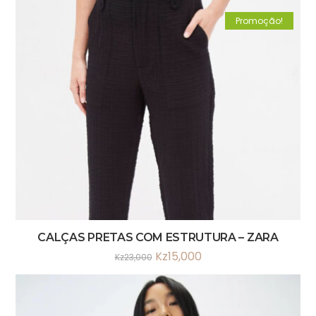
Promoção!
CALÇAS PRETAS COM ESTRUTURA – ZARA
Kz
15,000
Kz
23,000