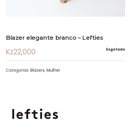
Blazer elegante branco – Lefties
Esgotado
Kz
22,000
Categorias:
Blazers
,
Mulher