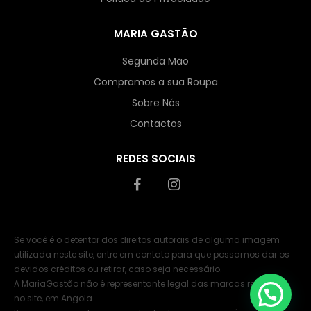
MARIA GASTÃO
Segunda Mão
Compramos a sua Roupa
Sobre Nós
Contactos
REDES SOCIAIS
Se você é o detentor dos direitos autorais de alguma imagem
utilizada neste site, entre em contato para que possamos dar os
devidos créditos ou retirar, caso seja necessário.
A MariaGastão não é representante legal das marcas referidas
no site, em Angola.