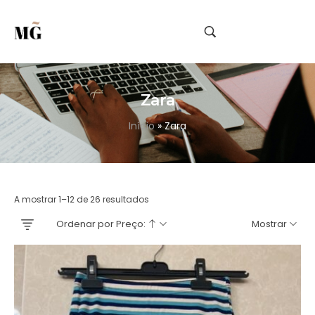
Zara
Início
»
Zara
A mostrar 1–12 de 26 resultados
Ordenar por Preço:
Mostrar