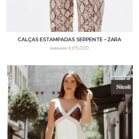
CALÇAS ESTAMPADAS SERPENTE – ZARA
Kz
15,000
Kz
30,000