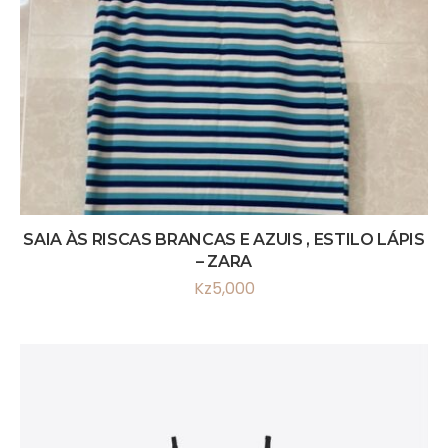
SAIA ÀS RISCAS BRANCAS E AZUIS , ESTILO LÁPIS
– ZARA
Kz
5,000