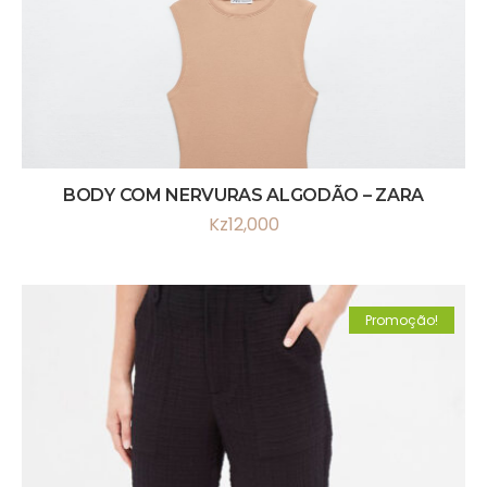
BODY COM NERVURAS ALGODÃO – ZARA
Kz
12,000
Promoção!