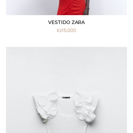
VESTIDO ZARA
Kz
15,000