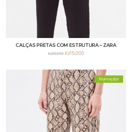
CALÇAS PRETAS COM ESTRUTURA – ZARA
Kz
15,000
Kz
23,000
Promoção!