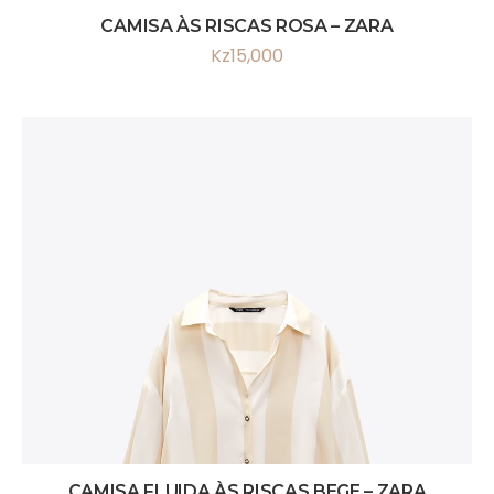
CAMISA ÀS RISCAS ROSA – ZARA
Kz
15,000
CAMISA FLUIDA ÀS RISCAS BEGE – ZARA