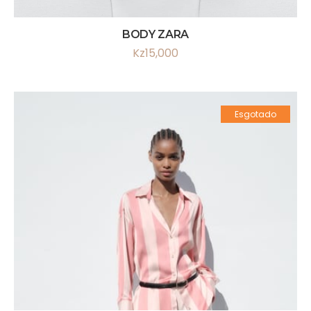
BODY ZARA
Kz
15,000
Esgotado