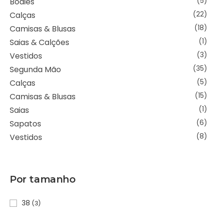
Bodies
(5)
Calças
(22)
Camisas & Blusas
(18)
Saias & Calções
(1)
Vestidos
(3)
Segunda Mão
(35)
Calças
(5)
Camisas & Blusas
(15)
Saias
(1)
Sapatos
(6)
Vestidos
(8)
Por tamanho
38
(3)