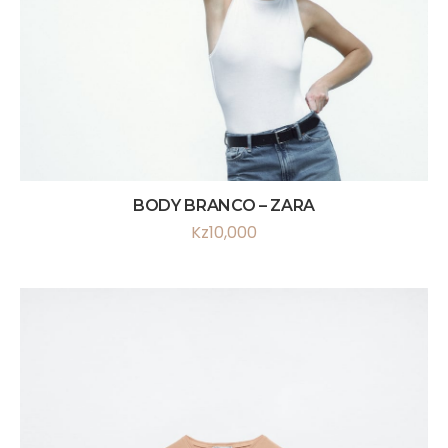
BODY BRANCO – ZARA
Kz
10,000