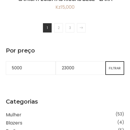
Kz
15,000
1
2
3
Por preço
FILTRAR
Categorias
Mulher
(53)
Blazers
(4)