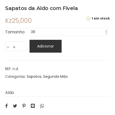
Sapatos da Aldo com Fivela
1 em stock
Kz
25,000
Tamanho
Adicionar
REF:
n.d.
Categorias:
Sapatos
,
Segunda Mão
Aldo