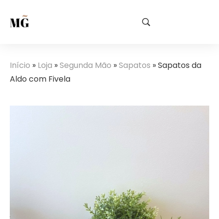
Início
»
Loja
»
Segunda Mão
»
Sapatos
»
Sapatos da
Aldo com Fivela