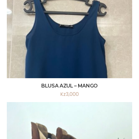
BLUSA AZUL – MANGO
Kz
3,000