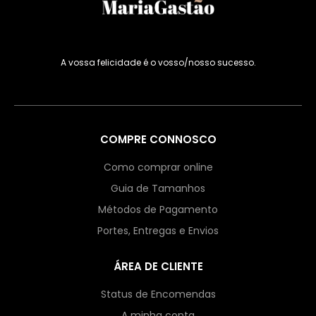
A vossa felicidade é o vosso/nosso sucesso.
COMPRE CONNOSCO
Como comprar online
Guia de Tamanhos
Métodos de Pagamento
Portes, Entregas e Envios
ÁREA DE CLIENTE
Status de Encomendas
A minha conta