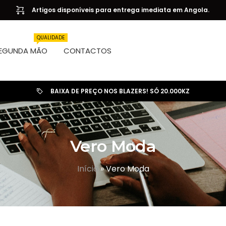
Artigos disponíveis para entrega imediata em Angola.
QUALIDADE
EGUNDA MÃO
CONTACTOS
BAIXA DE PREÇO NOS BLAZERS! SÓ 20.000KZ
Vero Moda
Início
»
Vero Moda