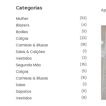
Categorias
Ap
Mulher
(53)
Blazers
(4)
Bodies
(5)
Calças
(22)
Camisas & Blusas
(18)
Saias & Calções
(1)
Vestidos
(3)
Segunda Mão
(35)
Calças
(5)
Camisas & Blusas
(15)
Saias
(1)
Sapatos
(6)
Vestidos
(8)