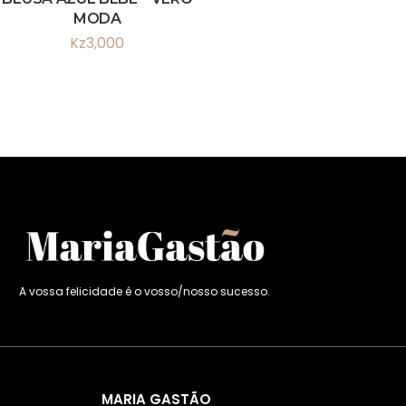
MODA
Kz
3,000
A vossa felicidade é o vosso/nosso sucesso.
MARIA GASTÃO