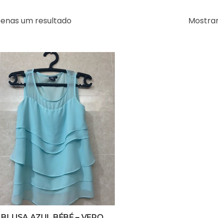
enas um resultado
Mostra
BLUSA AZUL BÉBÉ – VERO