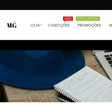
2022
STOCK LIMITADO!
LOJA
COLECÇÕES
PROMOÇÕES
S